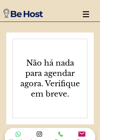
Não há nada
para agendar
agora. Verifique
em breve.
Entre em contato: